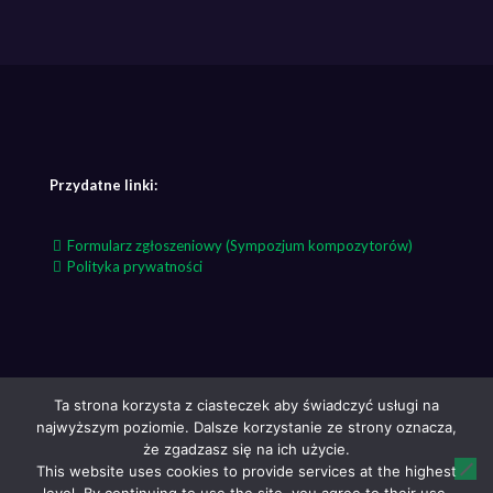
Przydatne linki:
Formularz zgłoszeniowy (Sympozjum kompozytorów)
Polityka prywatności
Ta strona korzysta z ciasteczek aby świadczyć usługi na
najwyższym poziomie. Dalsze korzystanie ze strony oznacza,
że zgadzasz się na ich użycie.
This website uses cookies to provide services at the highest
Szczecin Classic 2026 All rights reserved.