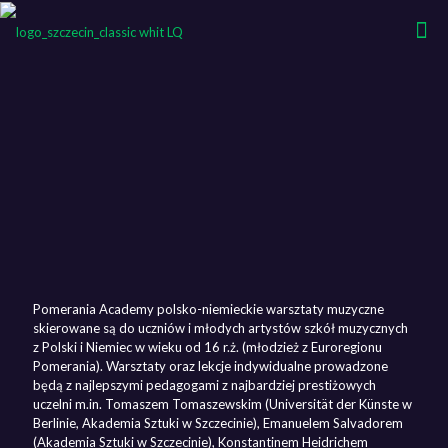
Pomerania Academy polsko-niemieckie warsztaty muzyczne
skierowane są do uczniów i młodych artystów szkół muzycznych
z Polski i Niemiec w wieku od 16 r.ż. (młodzież z Euroregionu
Pomerania). Warsztaty oraz lekcje indywidualne prowadzone
będą z najlepszymi pedagogami z najbardziej prestiżowych
uczelni m.in. Tomaszem Tomaszewskim (Universität der Künste w
Berlinie, Akademia Sztuki w Szczecinie), Emanuelem Salvadorem
(Akademia Sztuki w Szczecinie), Konstantinem Heidrichem