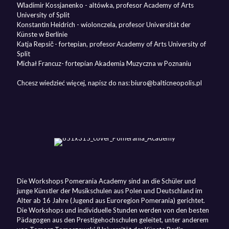
Wladimir Kossjanenko - altówka, profesor Academy of Arts
University of Split
Konstantin Heidrich - wiolonczela, profesor Universität der
Künste w Berlinie
Katja Repsič - fortepian, profesor Academy of Arts University of
Split
Michał Francuz- fortepian Akademia Muzyczna w Poznaniu
Chcesz wiedzieć więcej, napisz do nas: biuro@balticneopolis.pl
Die Workshops Pomerania Academy sind an die Schüler und
junge Künstler der Musikschulen aus Polen und Deutschland im
Alter ab 16 Jahre (Jugend aus Euroregion Pomerania) gerichtet.
Die Workshops und individuelle Stunden werden von den besten
Pädagogen aus den Prestigehochschulen geleitet, unter anderem