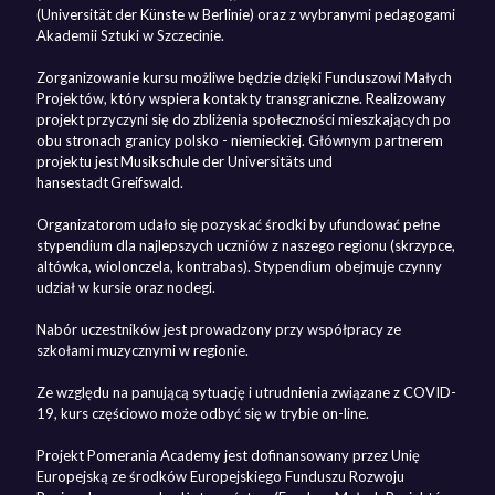
(Universität der Künste w Berlinie) oraz z wybranymi pedagogami
Akademii Sztuki w Szczecinie.
Zorganizowanie kursu możliwe będzie dzięki Funduszowi Małych
Projektów, który wspiera kontakty transgraniczne. Realizowany
projekt przyczyni się do zbliżenia społeczności mieszkających po
obu stronach granicy polsko - niemieckiej. Głównym partnerem
projektu jest Musikschule der Universitäts und
hansestadt Greifswald.
Organizatorom udało się pozyskać środki by ufundować pełne
stypendium dla najlepszych uczniów z naszego regionu (skrzypce,
altówka, wiolonczela, kontrabas). Stypendium obejmuje czynny
udział w kursie oraz noclegi.
Nabór uczestników jest prowadzony przy współpracy ze
szkołami muzycznymi w regionie.
Ze względu na panującą sytuację i utrudnienia związane z COVID-
19, kurs częściowo może odbyć się w trybie on-line.
Projekt Pomerania Academy jest dofinansowany przez Unię
Europejską ze środków Europejskiego Funduszu Rozwoju