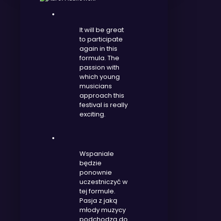
It will be great
to participate
again in this
formula. The
passion with
which young
musicians
approach this
festival is really
exciting.
Wspaniale
będzie
ponownie
uczestniczyć w
tej formule.
Pasja z jaką
młody muzycy
podchodzą do